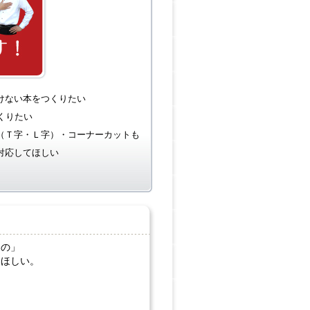
けない本をつくりたい
くりたい
（Ｔ字・Ｌ字）・コーナーカットも
対応してほしい
もの」
てほしい。