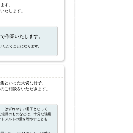
ります。
をいたします。
程で作業いたします。
いただくことになります。
真集といった大切な冊子、
りのご相談をいただきます。
り、はずれやすい冊子となって
で逆目のものなどは、十分な強度
ットメルトの量を増やすことも