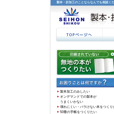
製本・折加工のことならなんでも相談く
TOPページへ
設備紹
製本加工のみしたい
オンデマンドでの製本が
うまくいかない
壊れにくい・バラけない本をつくり
50冊の手帳をつくりたい