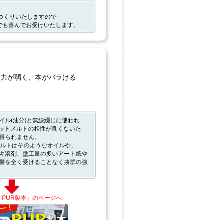
つくりいたしますので
でも喜んでお受けいたします。
着力が弱く、本がバラける
イル(油分)と無線綴じに使われ
ホットメルトの相性が良くないた
得られません。
メルトはそのようなオイルや、
キ溶剤、塗工量の多いアート紙や
響を全く受けることなく抜群の強
「PUR製本」のページへ