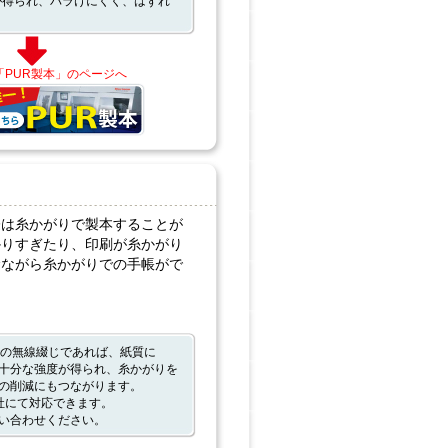
が得られ、バラけにくく、はずれ
「PUR製本」のページへ
際は糸かがりで製本することが
かりすぎたり、印刷が糸かがり
念ながら糸かがりでの手帳がで
での無線綴じであれば、紙質に
十分な強度が得られ、糸かがりを
の削減にもつながります。
社にて対応できます。
い合わせください。