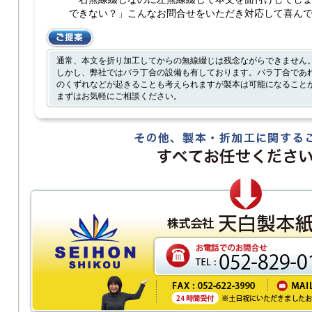
できない？」こんなお問合せをいただき対応して喜ん
通常、本文を折り加工してからの無線綴じは残念ながらできません
しかし、弊社ではバラ丁合の設備も有しております。バラ丁合であ
のくずれなどが起きることも考えられますが製本は可能になること
まずはお気軽にご相談ください。