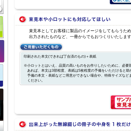
束見本としてお客様に製品のイメージをしてもらうた
出力されたものなど、一冊からでもおつくりいたしま
印刷された本文(できれば丁合済のもの)＋表紙
※小ロットとはいえ、品質の高いものをお作りしたいために、必要
あれば、本文は3部程度、表紙は5枚程度の予備をいただけると助
予備の本文・表紙などご用意ができない場合や、特殊サイズなど
ください。