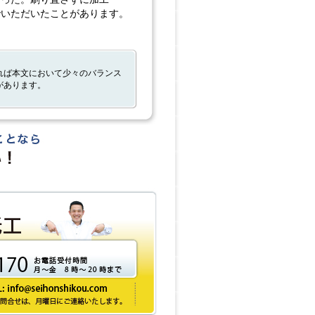
でいただいたことがあります。
。
れば本文において少々のバランス
があります。