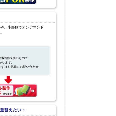
めや、小部数でオンデマンド
す。
部数5部程度のもので
かります。
まずはお気軽にお問い合わせ