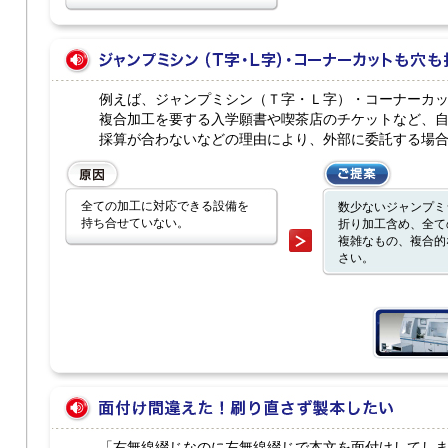
例えば、ジャンプミシン（Ｔ字・Ｌ字）・コーナーカ
複合加工を要する入学願書や喫茶店のチケットなど、
採算が合わないなどの理由により、外部に委託する場
全ての加工に対応できる設備を
数少ないジャンプミ
持ち合せていない。
折り加工含め、全て
複雑なもの、複合的
さい。
「右無線綴じなのに左無線綴じで本文を面付けしてし