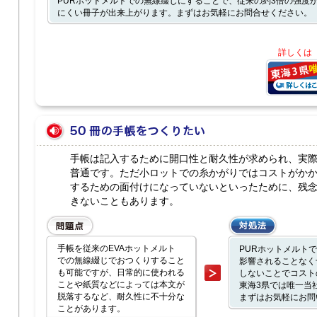
PURホットメルトでの無線綴じにすることで、従来の約3倍の強度
にくい冊子が出来上がります。まずはお気軽にお問合せください。
詳しくは
手帳は記入するために開口性と耐久性が求められ、実
普通です。ただ小ロットでの糸かがりではコストがか
するための面付けになっていないといったために、残
きないこともあります。
手帳を従来のEVAホットメルト
PURホットメルト
での無線綴じでおつくりすること
影響されることなく
も可能ですが、日常的に使われる
しないことでコスト
ことや紙質などによっては本文が
東海3県では唯一当
脱落するなど、耐久性に不十分な
まずはお気軽にお問
ことがあります。